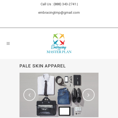
Call Us : (888) 343-2741 |
embracingtmp@gmail.com
PALE SKIN APPAREL