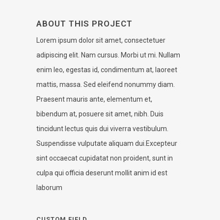
ABOUT THIS PROJECT
Lorem ipsum dolor sit amet, consectetuer
adipiscing elit. Nam cursus. Morbi ut mi. Nullam
enim leo, egestas id, condimentum at, laoreet
mattis, massa. Sed eleifend nonummy diam.
Praesent mauris ante, elementum et,
bibendum at, posuere sit amet, nibh. Duis
tincidunt lectus quis dui viverra vestibulum.
Suspendisse vulputate aliquam dui.Excepteur
sint occaecat cupidatat non proident, sunt in
culpa qui officia deserunt mollit anim id est
laborum
CUSTOM FIELD